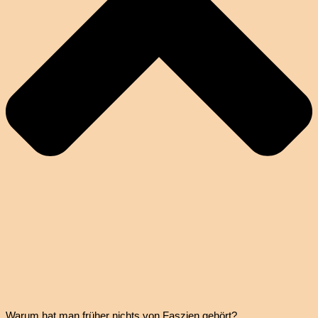
Warum hat man früher nichts von Faszien gehört?