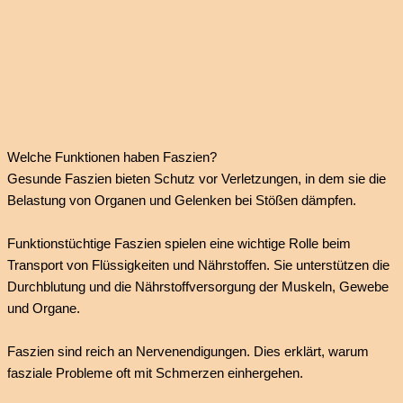
Welche Funktionen haben Faszien?
Gesunde Faszien bieten Schutz vor Verletzungen, in dem sie die
Belastung von Organen und Gelenken bei Stößen dämpfen.
Funktionstüchtige Faszien spielen eine wichtige Rolle beim
Transport von Flüssigkeiten und Nährstoffen. Sie unterstützen die
Durchblutung und die Nährstoffversorgung der Muskeln, Gewebe
und Organe.
Faszien sind reich an Nervenendigungen. Dies erklärt, warum
fasziale Probleme oft mit Schmerzen einhergehen.