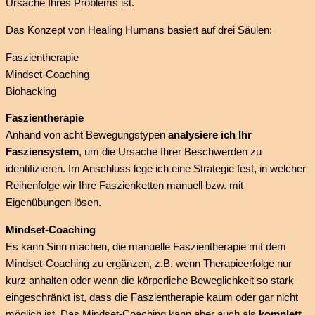
Ursache Ihres Problems ist.
Das Konzept von Healing Humans basiert auf drei Säulen:
Faszientherapie
Mindset-Coaching
Biohacking
Faszientherapie
Anhand von acht Bewegungstypen
analysiere ich Ihr
Fasziensystem
, um die Ursache Ihrer Beschwerden zu
identifizieren. Im Anschluss lege ich eine Strategie fest, in welcher
Reihenfolge wir Ihre Faszienketten manuell bzw. mit
Eigenübungen lösen.
Mindset-Coaching
Es kann Sinn machen, die manuelle Faszientherapie mit dem
Mindset-Coaching zu ergänzen, z.B. wenn Therapieerfolge nur
kurz anhalten oder wenn die körperliche Beweglichkeit so stark
eingeschränkt ist, dass die Faszientherapie kaum oder gar nicht
möglich ist. Das Mindset-Coaching kann aber auch als
komplett