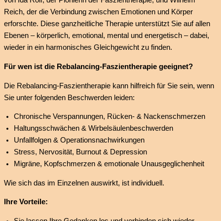
von Ida Rolf, der Pionierin der Faszientherapie, und Wilhelm
Reich, der die Verbindung zwischen Emotionen und Körper
erforschte. Diese ganzheitliche Therapie unterstützt Sie auf allen
Ebenen – körperlich, emotional, mental und energetisch – dabei,
wieder in ein harmonisches Gleichgewicht zu finden.
Für wen ist die Rebalancing-Faszientherapie geeignet?
Die Rebalancing-Faszientherapie kann hilfreich für Sie sein, wenn
Sie unter folgenden Beschwerden leiden:
Chronische Verspannungen, Rücken- & Nackenschmerzen
Haltungsschwächen & Wirbelsäulenbeschwerden
Unfallfolgen & Operationsnachwirkungen
Stress, Nervosität, Burnout & Depression
Migräne, Kopfschmerzen & emotionale Unausgeglichenheit
Wie sich das im Einzelnen auswirkt, ist individuell.
Ihre Vorteile:
Sie lassen Ihre Gedanken los und verbinden sich wieder